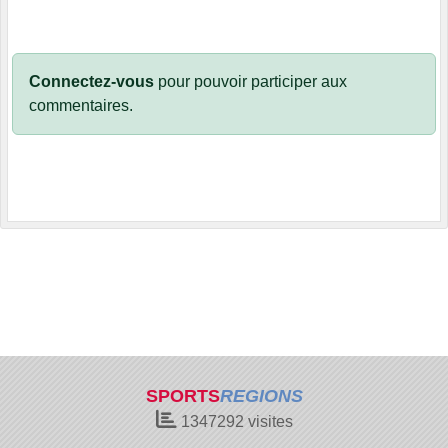
Connectez-vous
pour pouvoir participer aux
commentaires.
SPORTS
REGIONS
1347292
visites