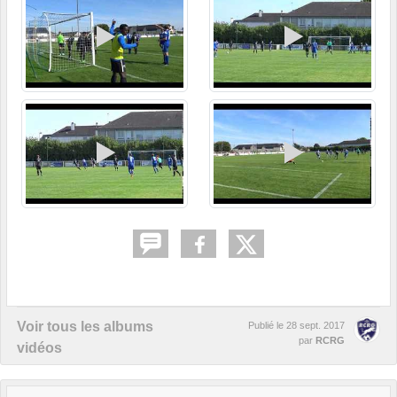
Voir tous les albums
Publié le
28 sept. 2017
par
RCRG
vidéos