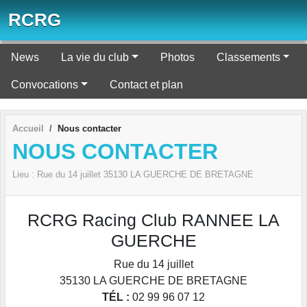
Panneau de gestion des cookies
RCRG
News
La vie du club
Photos
Classements
Convocations
Contact et plan
Accueil
Nous contacter
NOUS CONTACTER
Lieu :
Rue du 14 juillet
35130
LA GUERCHE DE BRETAGNE
RCRG Racing Club RANNEE LA
GUERCHE
Rue du 14 juillet
35130
LA GUERCHE DE BRETAGNE
TÉL :
02 99 96 07 12