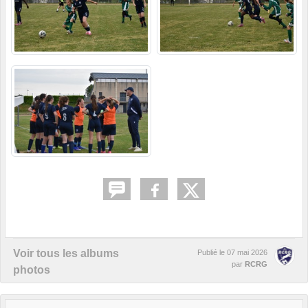
Voir tous les albums
Publié le
07 mai 2026
par
RCRG
photos