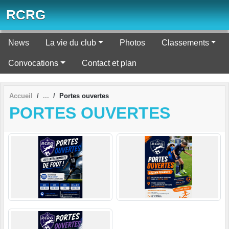
Panneau de gestion des cookies
RCRG
News
La vie du club
Photos
Classements
Convocations
Contact et plan
Accueil
Portes ouvertes
PORTES OUVERTES