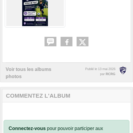
Voir tous les albums
Publié le
13 mai 2026
par
RCRG
photos
COMMENTEZ L'ALBUM
Connectez-vous
pour pouvoir participer aux