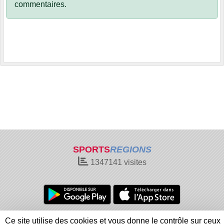
commentaires.
SPORTS
REGIONS
1347141
visites
Charte cookies
Gestion des cookies
Ce site utilise des cookies et vous donne le contrôle sur ceux