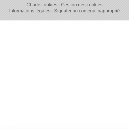
Charte cookies
Gestion des cookies
Informations légales
Signaler un contenu inapproprié