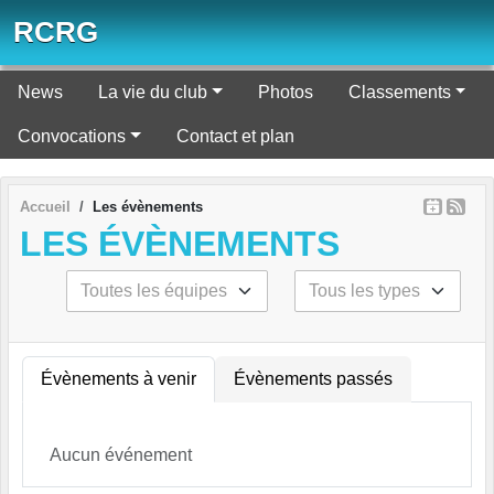
Panneau de gestion des cookies
RCRG
News
La vie du club
Photos
Classements
Convocations
Contact et plan
Accueil
Les évènements
LES ÉVÈNEMENTS
Évènements à venir
Évènements passés
Aucun événement