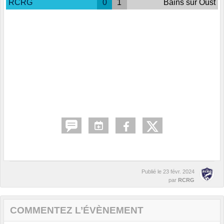
RCRG
0
1
Bains sur Oust
Publié le
23 févr. 2024
par
RCRG
COMMENTEZ L’ÉVÈNEMENT