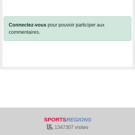
Connectez-vous
pour pouvoir participer aux
commentaires.
SPORTS
REGIONS
1347307
visites