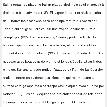
Saline tentait de placer le ballon plat du pied mais celui-ci passait à
droite des buts adverses (18’). Pluvigner insistait et allait se créer
deux nouvelles occasions dans ce temps fort, tout d’abord par
Tribout qui obligeait Larnicol sur une frappe tendue de 20m à
s’employer. (32’). Puis, à nouveau, Souaré, parti à la limite du
hors-jeu, qui poussait trop loin son ballon, et Larnicol était tout
content de récupérer celui-ci. (32’). La seconde période débutait à
nouveau avec beaucoup de rythme et le jeu s’équilibrait au fil des
minutes. Sur une attaque rapide, l’attaque La Rannée La Guerche
allait se mettre en évidence par Masuemi qui rentrait dans la
surface côté gauche mais sa frappe était bloquée avec autorité par
Robelet (53’). Les deux équipes se projetaient à tour de rôle dans
le camp adverse mais c’est Pluvigner qui ratait le coche par