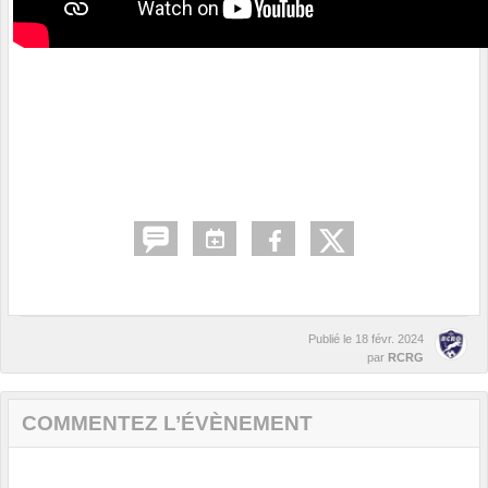
Publié le
18 févr. 2024
par
RCRG
COMMENTEZ L’ÉVÈNEMENT