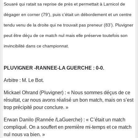
Souaré qui ratait sa reprise de près et permettait à Larnicol de
dégager en corner (79’), puis c’était un débordement et un centre
tendu venu de la droite qui ne trouvait pas preneur (83’). Pluvigner
peut être déçu de ce match nul mais elle préserve toutefois son
invincibilité dans ce championnat.
PLUVIGNER -RANNEE-LA GUERCHE : 0-0.
Arbitre : M. Le Bot.
Mickael Ohrand (Pluvigner) : « Nous sommes déçus de ce
résultat, car nous avons réalisé un bon match, mais on s’est
trop précipité pour conclure. »
Erwan Danilo (Rannée /LaGuerche) : « C’était un match
compliqué. On a souffert en première mi-temps et ce match
nul nous va bien. »