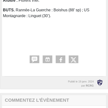
Arbitre :
Florent Viel.
BUTS.
Rannée-La Guerche : Boishus (88’ sp) ; US
Montagnarde : Linguet (30’).
Publié le
19 janv. 2024
par
RCRG
COMMENTEZ L’ÉVÈNEMENT