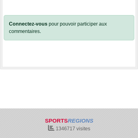
Connectez-vous
pour pouvoir participer aux
commentaires.
SPORTS
REGIONS
1346717
visites