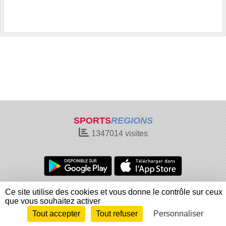
SPORTS
REGIONS
1347014
visites
Charte cookies
Gestion des cookies
Ce site utilise des cookies et vous donne le contrôle sur ceux
Informations légales
Signaler un contenu inapproprié
que vous souhaitez activer
Tout accepter
Tout refuser
Personnaliser
Envie de participer ?
Connexion