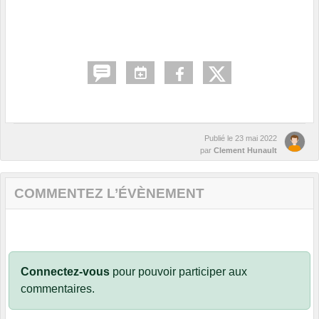
Publié le
23 mai 2022
par
Clement Hunault
COMMENTEZ L’ÉVÈNEMENT
Connectez-vous
pour pouvoir participer aux
commentaires.