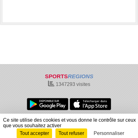
SPORTS
REGIONS
1347293
visites
Charte cookies
Gestion des cookies
Ce site utilise des cookies et vous donne le contrôle sur ceux
Informations légales
Signaler un contenu inapproprié
que vous souhaitez activer
Tout accepter
Tout refuser
Personnaliser
Envie de participer ?
Connexion