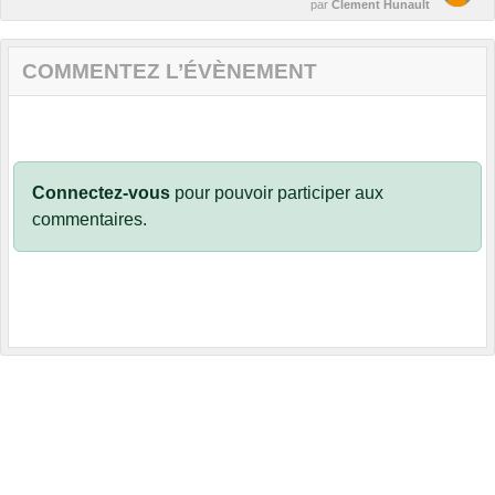
par
Clement Hunault
COMMENTEZ L’ÉVÈNEMENT
Connectez-vous
pour pouvoir participer aux
commentaires.