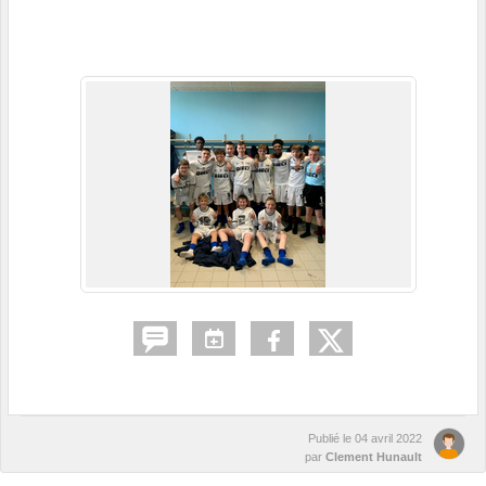
Publié le
04 avril 2022
par
Clement Hunault