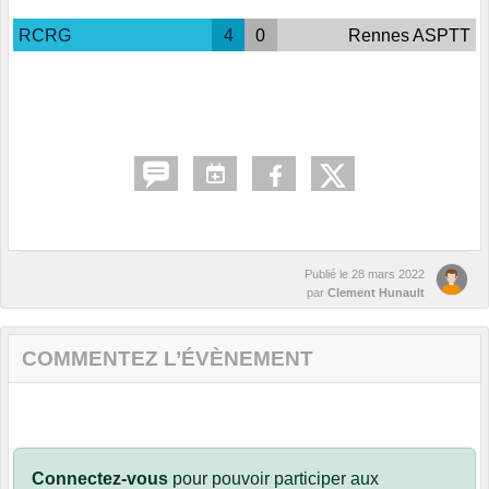
RCRG
4
0
Rennes ASPTT
Publié le
28 mars 2022
par
Clement Hunault
COMMENTEZ L’ÉVÈNEMENT
Connectez-vous
pour pouvoir participer aux