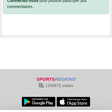
Connectez-vous
pour pouvoir participer aux
commentaires.
SPORTS
REGIONS
1346872
visites