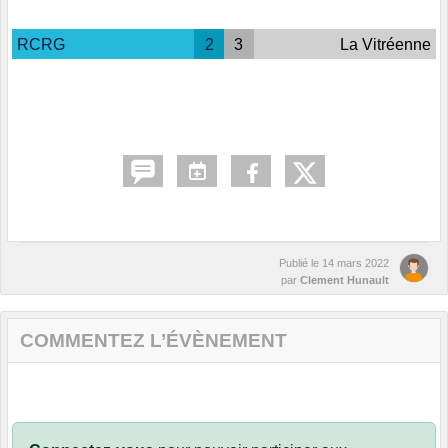
RCRG
2
3
La Vitréenne
Publié le
14 mars 2022
par
Clement Hunault
COMMENTEZ L’ÉVÈNEMENT