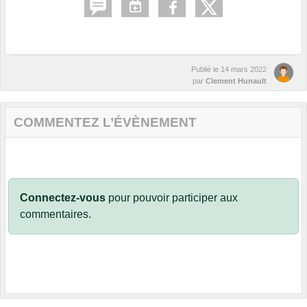
Publié le
14 mars 2022
par
Clement Hunault
COMMENTEZ L’ÉVÈNEMENT
Connectez-vous
pour pouvoir participer aux
commentaires.