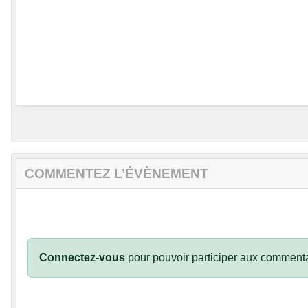
COMMENTEZ L’ÉVÈNEMENT
Connectez-vous
pour pouvoir participer aux commenta