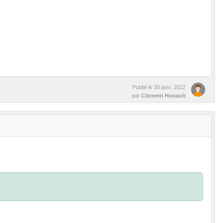
Publié le
30 janv. 2022
par
Clement Hunault