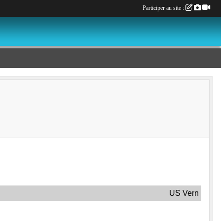
Participer au site :
US Vern