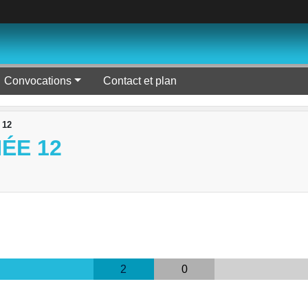
Convocations
Contact et plan
 12
ÉE 12
2
0