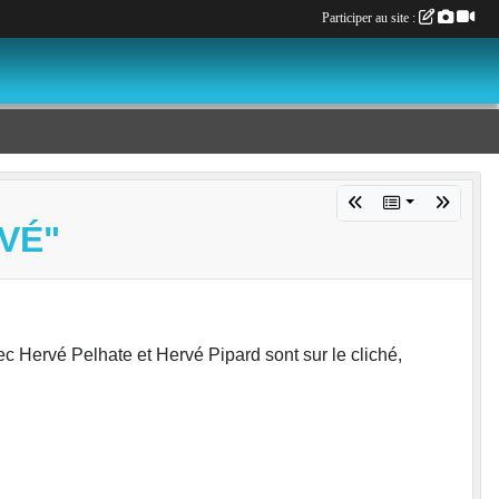
Participer au site :
VÉ"
 Hervé Pelhate et Hervé Pipard sont sur le cliché,