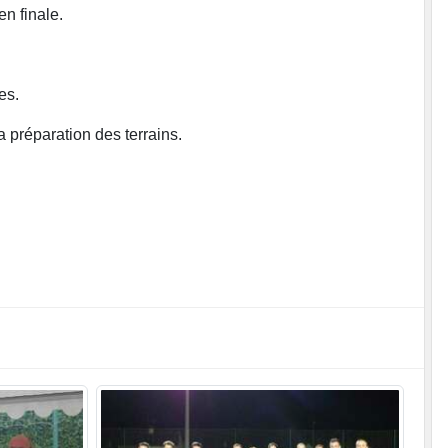
n finale.
es.
 préparation des terrains.