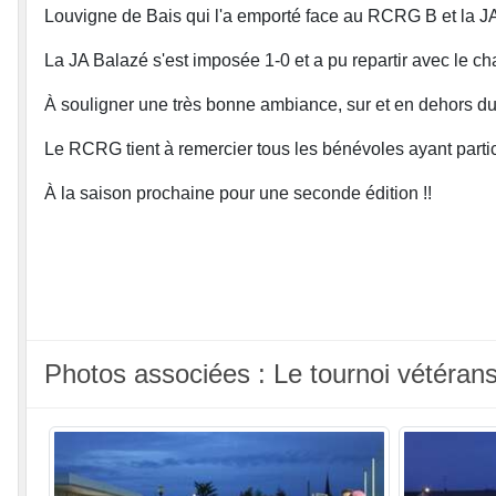
Louvigne de Bais qui l'a emporté face au RCRG B et la JA 
La JA Balazé s'est imposée 1-0 et a pu repartir avec le c
À souligner une très bonne ambiance, sur et en dehors du te
Le RCRG tient à remercier tous les bénévoles ayant partici
À la saison prochaine pour une seconde édition !!
Photos associées : Le tournoi vétéran