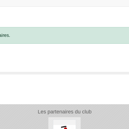
ires.
Les partenaires du club