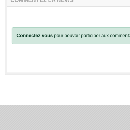
COMMENTEZ LA NEWS
Connectez-vous
pour pouvoir participer aux commenta