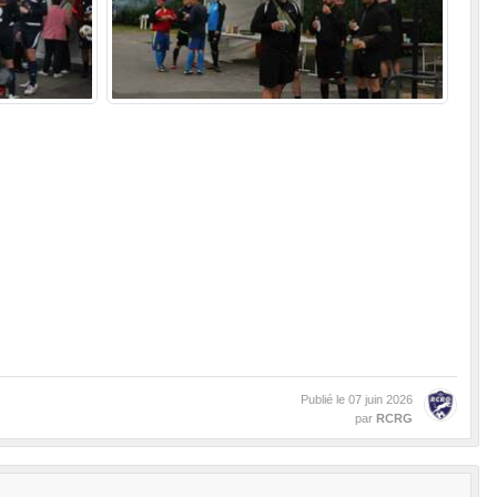
Publié le
07 juin 2026
par
RCRG