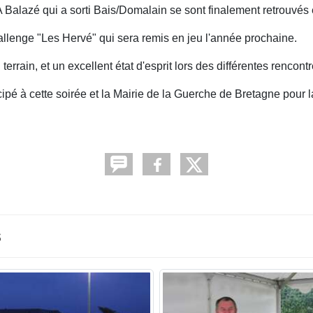
Balazé qui a sorti Bais/Domalain se sont finalement retrouvés e
hallenge "Les Hervé" qui sera remis en jeu l'année prochaine.
rrain, et un excellent état d'esprit lors des différentes rencontr
pé à cette soirée et la Mairie de la Guerche de Bretagne pour la
s