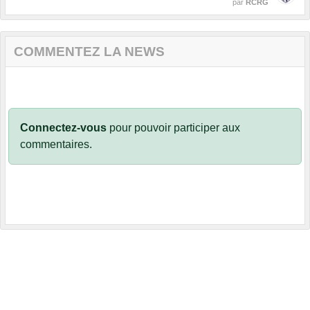
par
RCRG
COMMENTEZ LA NEWS
Connectez-vous
pour pouvoir participer aux
commentaires.