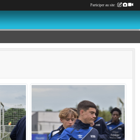
Participer au site :