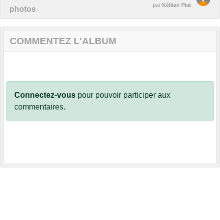
par
Kéllian Piat
photos
COMMENTEZ L'ALBUM
Connectez-vous
pour pouvoir participer aux
commentaires.