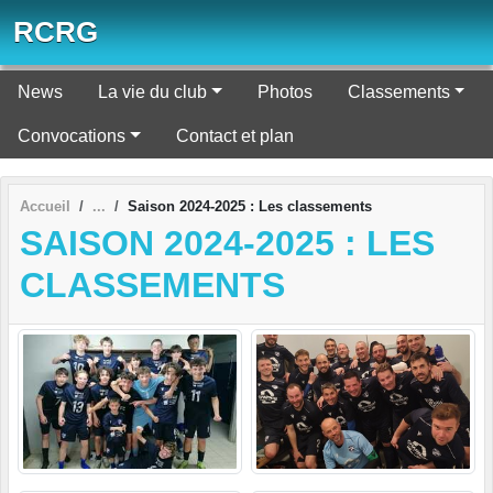
Panneau de gestion des cookies
RCRG
News
La vie du club
Photos
Classements
Convocations
Contact et plan
Accueil
Saison 2024-2025 : Les classements
SAISON 2024-2025 : LES
CLASSEMENTS