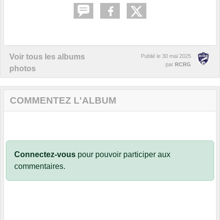
Voir tous les albums
Publié le
30 mai 2025
par
RCRG
photos
COMMENTEZ L'ALBUM
Connectez-vous
pour pouvoir participer aux
commentaires.