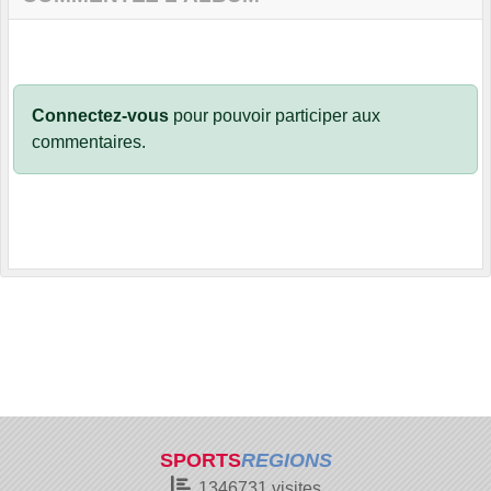
Connectez-vous
pour pouvoir participer aux
commentaires.
SPORTS
REGIONS
1346731
visites