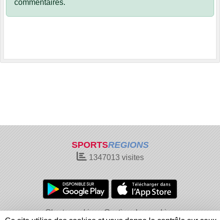
commentaires.
SPORTS
REGIONS
1347013
visites
Charte cookies
Gestion des cookies