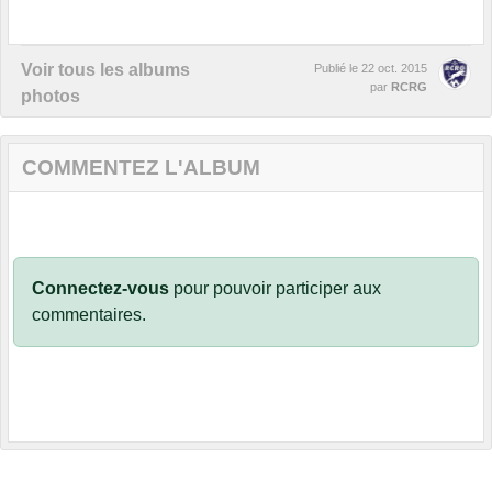
Voir tous les albums
Publié le
22 oct. 2015
par
RCRG
photos
COMMENTEZ L'ALBUM
Connectez-vous
pour pouvoir participer aux
commentaires.