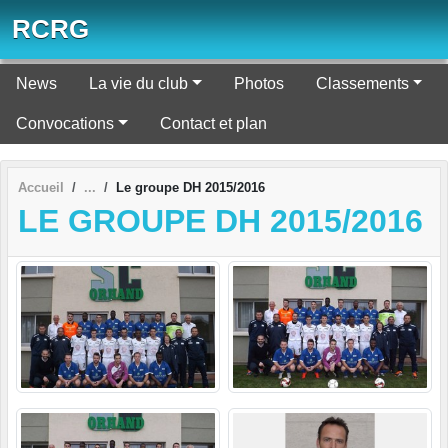
Panneau de gestion des cookies
RCRG
News
La vie du club
Photos
Classements
Convocations
Contact et plan
Accueil
Le groupe DH 2015/2016
LE GROUPE DH 2015/2016