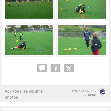
Voir tous les albums
Publié le
24 nov. 2017
par
RCRG
photos