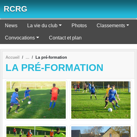
Panneau de gestion des cookies
RCRG
News
La vie du club
Photos
Classements
Convocations
Contact et plan
Accueil
La pré-formation
LA PRÉ-FORMATION