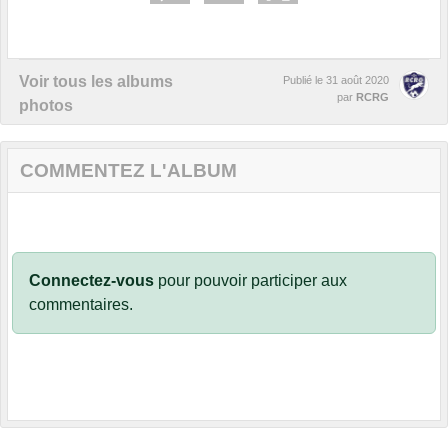
Voir tous les albums
Publié le
31 août 2020
par
RCRG
photos
COMMENTEZ L'ALBUM
Connectez-vous
pour pouvoir participer aux
commentaires.