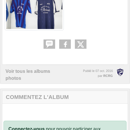
Voir tous les albums
Publié le
07 oct. 2016
par
RCRG
photos
COMMENTEZ L'ALBUM
Connectez-vous
pour pouvoir participer aux