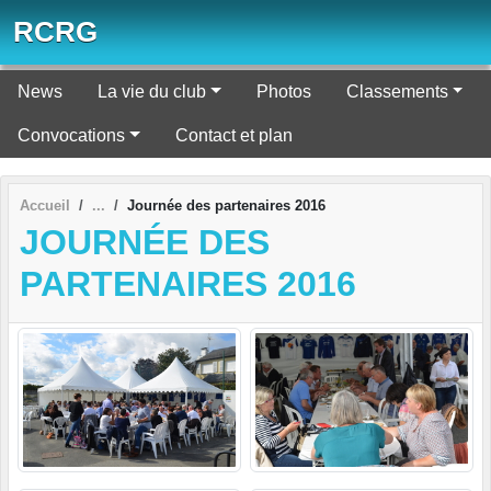
Panneau de gestion des cookies
RCRG
News
La vie du club
Photos
Classements
Convocations
Contact et plan
Accueil
Journée des partenaires 2016
JOURNÉE DES
PARTENAIRES 2016