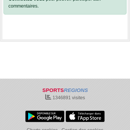
commentaires.
SPORTS
REGIONS
1346891
visites