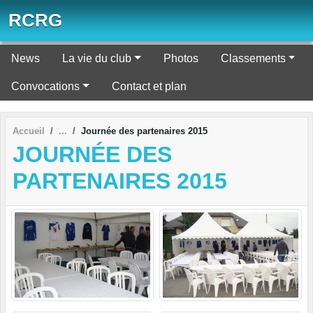
Panneau de gestion des cookies
RCRG
News
La vie du club
Photos
Classements
Convocations
Contact et plan
Accueil
Journée des partenaires 2015
JOURNÉE DES
PARTENAIRES 2015