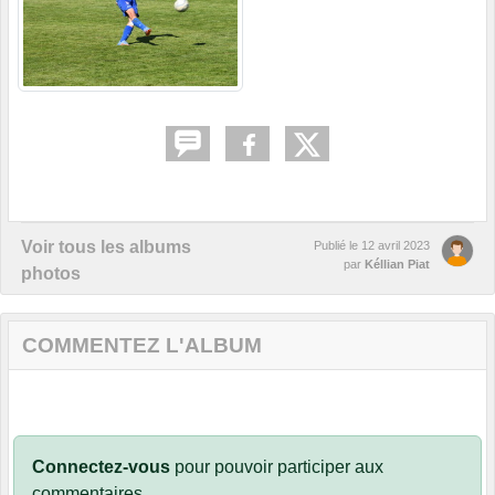
Voir tous les albums
Publié le
12 avril 2023
par
Kéllian Piat
photos
COMMENTEZ L'ALBUM
Connectez-vous
pour pouvoir participer aux
commentaires.