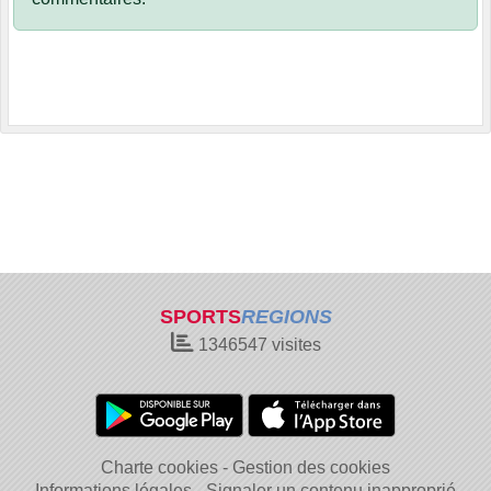
SPORTS
REGIONS
1346547
visites
Charte cookies
Gestion des cookies
Informations légales
Signaler un contenu inapproprié