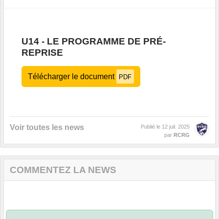
U14 - LE PROGRAMME DE PRÉ-
REPRISE
Télécharger le document
PDF
Voir toutes les news
Publié le
12 juil. 2025
par
RCRG
COMMENTEZ LA NEWS