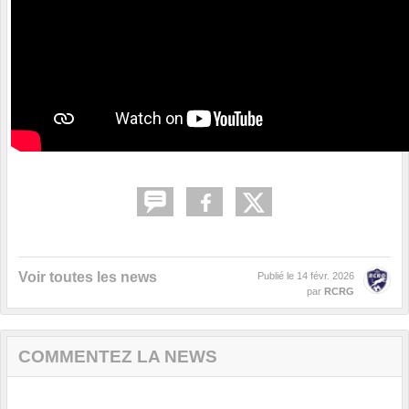
Voir toutes les news
Publié le
14 févr. 2026
par
RCRG
COMMENTEZ LA NEWS