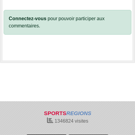
Connectez-vous
pour pouvoir participer aux
commentaires.
SPORTS
REGIONS
1346824
visites