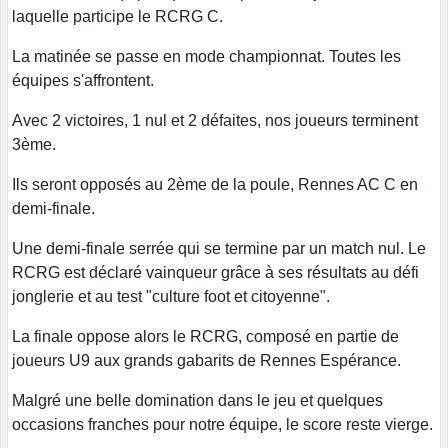
laquelle participe le RCRG C.
La matinée se passe en mode championnat. Toutes les
équipes s'affrontent.
Avec 2 victoires, 1 nul et 2 défaites, nos joueurs terminent
3ème.
Ils seront opposés au 2ème de la poule, Rennes AC C en
demi-finale.
Une demi-finale serrée qui se termine par un match nul. Le
RCRG est déclaré vainqueur grâce à ses résultats au défi
jonglerie et au test "culture foot et citoyenne".
La finale oppose alors le RCRG, composé en partie de
joueurs U9 aux grands gabarits de Rennes Espérance.
Malgré une belle domination dans le jeu et quelques
occasions franches pour notre équipe, le score reste vierge.