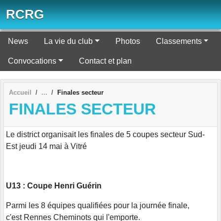
Panneau de gestion des cookies
RCRG
News
La vie du club
Photos
Classements
Convocations
Contact et plan
Accueil
Finales secteur
FINALES SECTEUR
Le district organisait les finales de 5 coupes secteur Sud-
Est jeudi 14 mai à Vitré
U13 : Coupe Henri Guérin
Parmi les 8 équipes qualifiées pour la journée finale,
c'est Rennes Cheminots qui l'emporte.