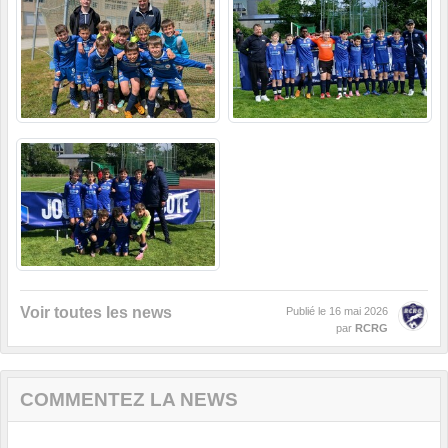
Voir toutes les news
Publié le
16 mai 2026
par
RCRG
COMMENTEZ LA NEWS