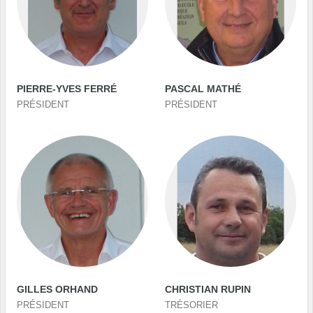
PIERRE-YVES FERRÉ
PASCAL MATHÉ
PRÉSIDENT
PRÉSIDENT
GILLES ORHAND
CHRISTIAN RUPIN
PRÉSIDENT
TRÉSORIER