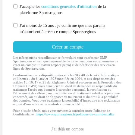
J'accepte les
conditions générales d'utilisation
de la
plateforme Sportsregions
J'ai moins de 15 ans : je confirme que mes parents
m'autorisent à créer ce compte Sportsregions
Créer un compte
Les informations recueillies sur ce formulaire sont traitées par DMP-
Sportsregions en tant que responsable de traitement pour vous permettre de
créer un compte utilisateur (espace perso) et de bénéficier des services en
ligne de Sportsregions.
Conformément aux dispositions des articles 38 à 40 de la loi « Informatique
et Libertés » du 6 janvier 1978 modifiée en 2004, et aux dispositions des
articles 15, 16, 17 et 21 du Règlement Général européen sur la Protection des
Données (RGPD) vous bénéficiez du droit de demander au responsable du
traitement l'accès aux données à caractère personnel, la rectification ou
l'effacement de celles-ci, ou une limitation du traitement relatif à la personne
concernée, ou du droit de s'opposer au traitement et du droit à la portabilité
des données. Vous avez également la possibilité d’introduire une réclamation
auprès d’une autorité de contrôle comme la CNIL.
Pour plus de détails, nous vous invitons à consulter notre Politique de
Confidentialité :
https://www.sportsregions.fr/politique-de-confidentialite
J'ai déjà un compte